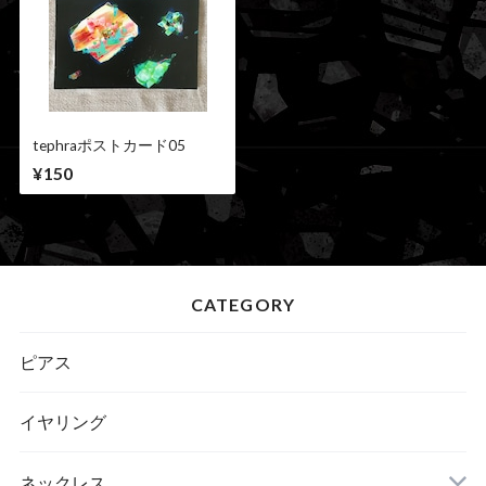
tephraポストカード05
¥150
CATEGORY
ピアス
イヤリング
ネックレス