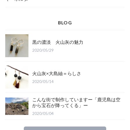
BLOG
黒の濃淡 火山灰の魅力
2020/05/29
火山灰×大島紬＝らしさ
2020/05/14
こんな街で制作していますー「鹿児島は空
から宝石が降ってくる」ー
2020/05/04