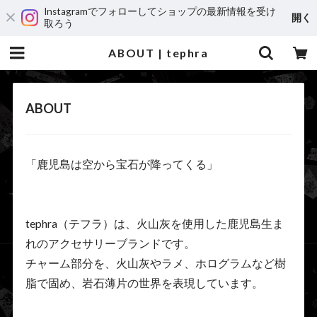
Instagramでフォローしてショップの最新情報を受け
開く
取ろう
ABOUT | tephra
ABOUT
「鹿児島は空から宝石が降ってくる」
tephra（テフラ）は、火山灰を使用した鹿児島生ま
れのアクセサリーブランドです。
チャーム部分を、火山灰やラメ、ホログラムなど樹
脂で固め、岩石薄片の世界を表現しています。