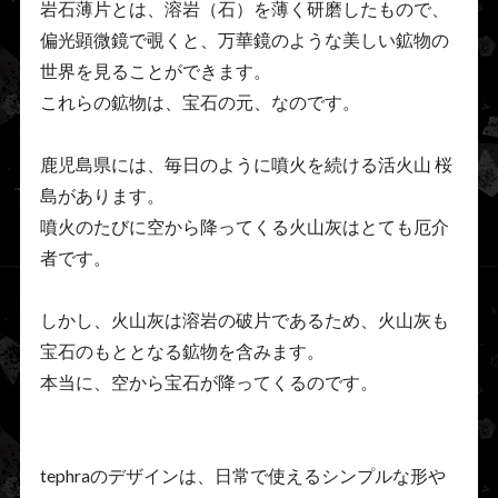
岩石薄片とは、溶岩（石）を薄く研磨したもので、
偏光顕微鏡で覗くと、万華鏡のような美しい鉱物の
世界を見ることができます。
これらの鉱物は、宝石の元、なのです。
鹿児島県には、毎日のように噴火を続ける活火山 桜
島があります。
噴火のたびに空から降ってくる火山灰はとても厄介
者です。
しかし、火山灰は溶岩の破片であるため、火山灰も
宝石のもととなる鉱物を含みます。
本当に、空から宝石が降ってくるのです。
tephraのデザインは、日常で使えるシンプルな形や