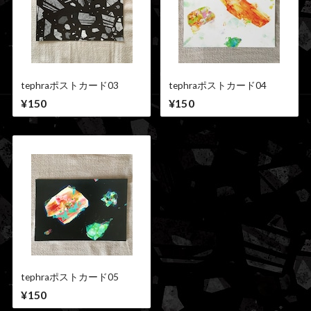
tephraポストカード03
tephraポストカード04
¥150
¥150
tephraポストカード05
¥150