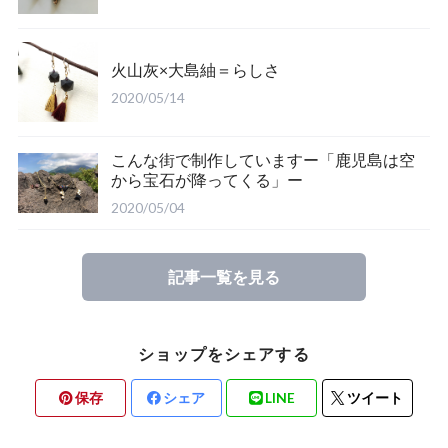
火山灰×大島紬＝らしさ
2020/05/14
こんな街で制作していますー「鹿児島は空
から宝石が降ってくる」ー
2020/05/04
記事一覧を見る
ショップをシェアする
保存
シェア
LINE
ツイート