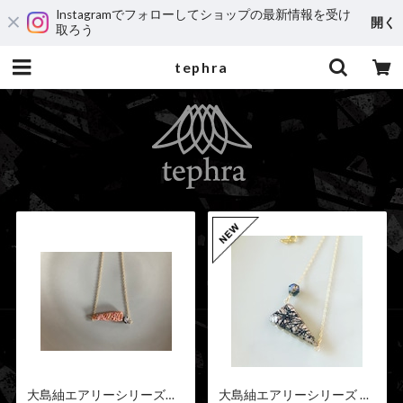
Instagramでフォローしてショップの最新情報を受け
開く
取ろう
tephra
大島紬エアリーシリーズ
大島紬エアリーシリーズ ネ